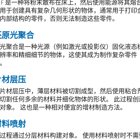
BF 是一种将粉末散布在床上，然后使用能源将其熔
用于创建具有复杂几何形状的物体，通常用于打印金属
内部结构的零件，否则无法制造这些零件。
还原光聚合
光聚合是一种光源（例如激光或投影仪）固化液态
辨率和精细细节的物体，这使其成为制作复杂零件
。
片材层压
片材层压中，薄层材料被切割成型，然后使用粘合
切割任何多余的材料并细化物体的形状。 此过程
对象。 这也是一种相对便宜的增材制造方法。
材料喷射
过程通过分层材料构建对象。 使用材料喷射时不需