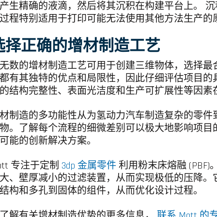
产生精确的液滴，然后将其沉积在构建平台上。 
过程特别适用于打印可能无法使用其他方法生产的
选择正确的增材制造工艺
无数的增材制造工艺可用于创建三维物体，选择最
都有其独特的优点和局限性，因此仔细评估项目的
的结构完整性、表面光洁度和生产可扩展性等因素
材制造的多功能性从为氢动力汽车制造复杂的零件
物。了解每个流程的细微差别可以极大地影响项目
可能的创新解决方案。
ott 专注于定制
3dp 金属零件
利用粉末床熔融 (PB
大、壁厚减小的过滤装置，从而实现极低的压降。它还
结构和多孔到固体的组件，从而优化设计过程。
了解有关增材制造优势的更多信息，
联系 Mott 的