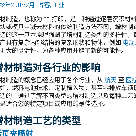
022年XNUMX月|
博客
,
工业
材制造，也称为 3D 打印，是一种通过逐层沉积
块或模具中减去材料的传统制造方法不同，增材制
造的这一基本原理强调了增材制造类型的多样性，
产具有复杂内部结构的复杂形状和物体，例如
电动
更大的灵活性，为各种应用开辟了新的可能性。
增材制造对各行业的影响
材制造的概念已经应用于各个行业，从
航天
至
医
如，燃料电池技术、定制植入物，甚至零排放车辆
造的。通过了解不同类型的增材制造以及每种工艺
是适合您的特定项目或应用的最佳选择。
增材制造工艺的类型
活页夹喷射