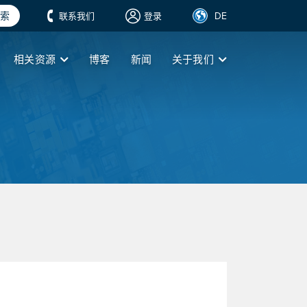
索
DE
联系我们
登录
相关资源
博客
新闻
关于我们