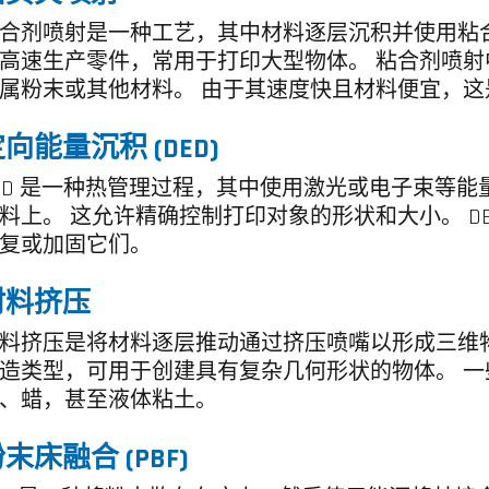
合剂喷射是一种工艺，其中材料逐层沉积并使用粘
高速生产零件，常用于打印大型物体。 粘合剂喷
属粉末或其他材料。 由于其速度快且材料便宜，
向能量沉积 (DED)
ED 是一种热管理过程，其中使用激光或电子束等
料上。 这允许精确控制打印对象的形状和大小。 D
复或加固它们。
材料挤压
料挤压是将材料逐层推动通过挤压喷嘴以形成三维
造类型，可用于创建具有复杂几何形状的物体。 
、蜡，甚至液体粘土。
末床融合 (PBF)