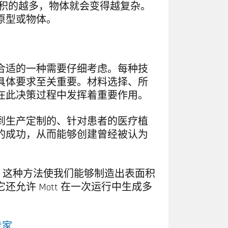
沉积的越多，物体就会变得越复杂。
原型或物体。
合适的一种需要仔细考虑。每种技
具体要求至关重要。材料选择、所
在此决策过程中发挥着重要作用。
到生产定制的、针对患者的医疗植
的成功，从而能够创建曾经被认为
F)。这种方法使我们能够制造出表面积
允许 Mott 在一次运行中生成多
专家
.