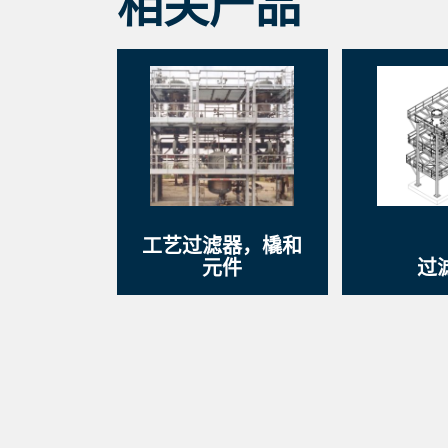
相关产品
工艺过滤器，橇和
元件
过