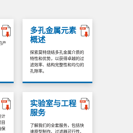
多孔金属元素
概述
的产
探索莫特烧结多孔金属介质的
特性和优势，以获得卓越的过
滤效率、结构完整性和均匀的
孔隙率。
实验室与工程
服务
设计
项目
了解我们的全套服务，包括快
确保
速原型制作、过滤器可行性、