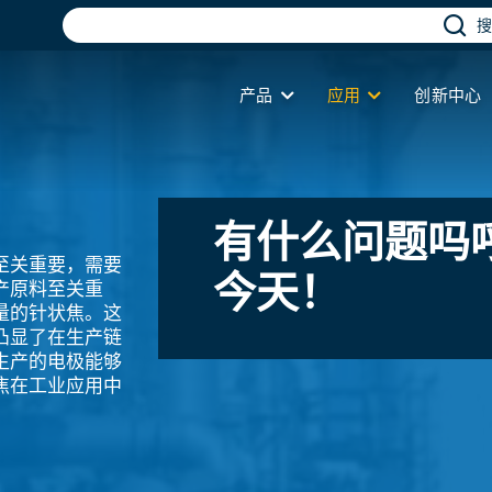
搜
产品
应用
创新中心
有什么问题吗
至关重要，需要
今天！
产原料至关重
量的针状焦。这
凸显了在生产链
生产的电极能够
焦在工业应用中