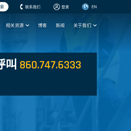
索
EN
联系我们
登录
相关资源
博客
新闻
关于我们
呼叫
860.747.6333