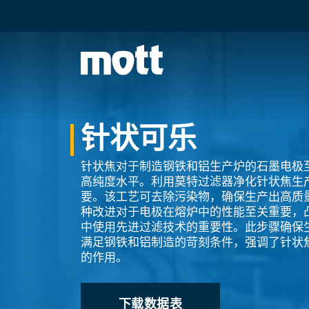
针状可乐
针状焦对于制造钢铁和铝生产炉的石墨电极
高纯度水平。利用莫特过滤器净化针状焦生
要。该工艺可去除污染物，确保生产出高质
种改进对于电极在熔炉中的性能至关重要，
中使用先进过滤技术的重要性。此步骤确保
满足钢铁和铝制造的苛刻条件，强调了针状
的作用。
下载数据表