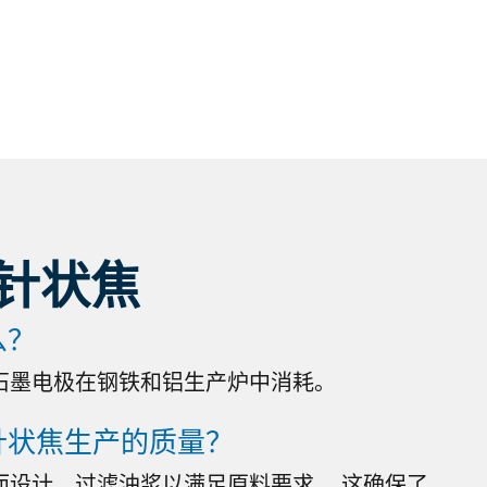
针状焦
么？
石墨电极在钢铁和铝生产炉中消耗。
针状焦生产的质量？
而设计，过滤油浆以满足原料要求。 这确保了