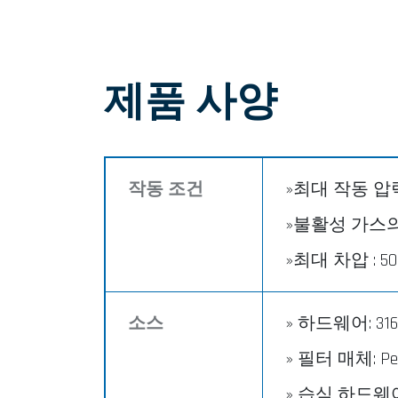
제품 사양
작동 조건
»최대 작동 압력 : 1
»불활성 가스의 최
»최대 차압 : 500 p
소스
» 하드웨어: 316L
» 필터 매체: Pen
» 습식 하드웨어