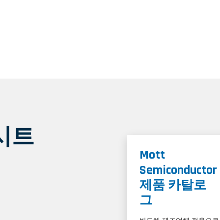
시트
Mott
Semiconductor
제품 카탈로
그