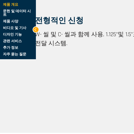
제품 개요
문헌 및 데이터 시
트
전형적인 신청
제품 사양
비디오 및 기사
W- 씰 및 C- 씰과 함께 사용, 1.125”및 
디자인 기능
관련 서비스
전달 시스템.
추가 정보
자주 묻는 질문