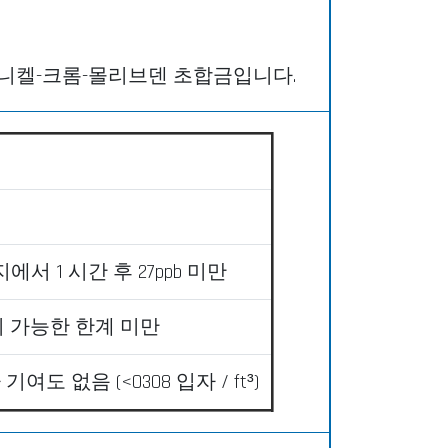
®라고 하는 니켈-크롬-몰리브덴 초합금입니다.
에서 1 시간 후 27ppb 미만
 감지 가능한 한계 미만
여도 없음 (<0308 입자 / ft³)