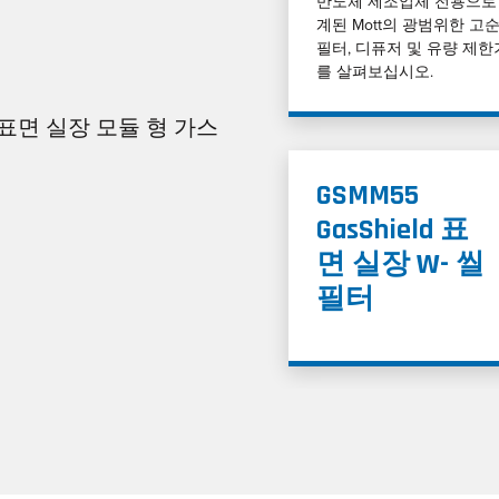
반도체 제조업체 전용으로
계된 Mott의 광범위한 고
필터, 디퓨저 및 유량 제한
를 살펴보십시오.
1.5”표면 실장 모듈 형 가스
GSMM55
GasShield 표
면 실장 W- 씰
필터