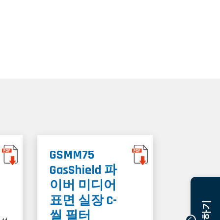
GSMM75
GasShield 파
이버 미디어
표면 실장 C-
씰 필터