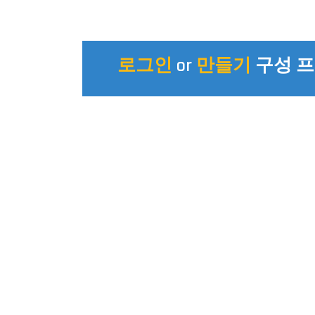
로그인
or
만들기
구성 프