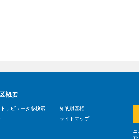
区概要
ストリビュータを検索
知的財産権
rs
サイトマップ
ニ
新