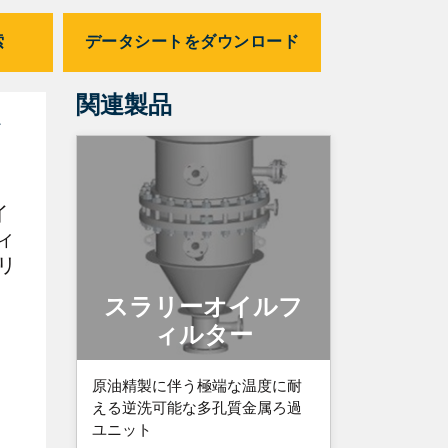
索
データシートをダウンロード
関連製品
イ
フィ
リ
スラリーオイルフ
ィルター
原油精製に伴う極端な温度に耐
える逆洗可能な多孔質金属ろ過
ユニット