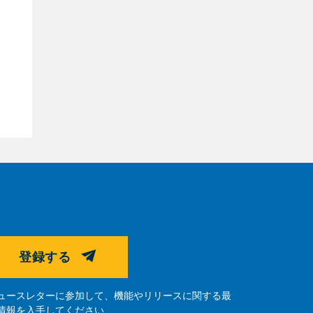
登録する
ュースレターに参加して、機能やリリースに関する最
情報を入手してください