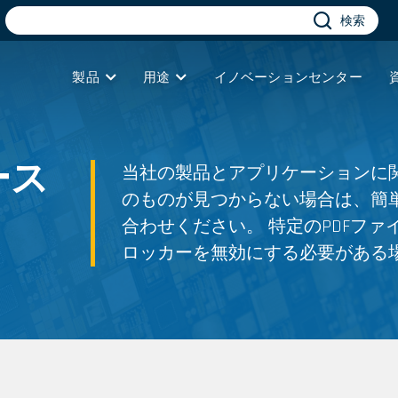
検索
製品
用途
イノベーションセンター
ース
当社の製品とアプリケーションに
のものが見つからない場合は、簡
合わせください。 特定のPDFフ
ロッカーを無効にする必要がある
1