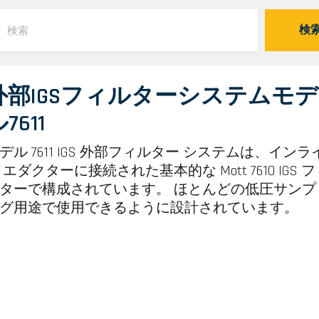
検
外部IGSフィルターシステムモデ
7611
デル 7611 IGS 外部フィルター システムは、インラ
 エダクターに接続された基本的な Mott 7610 IGS 
ターで構成されています。 ほとんどの低圧サンプ
グ用途で使用できるように設計されています。