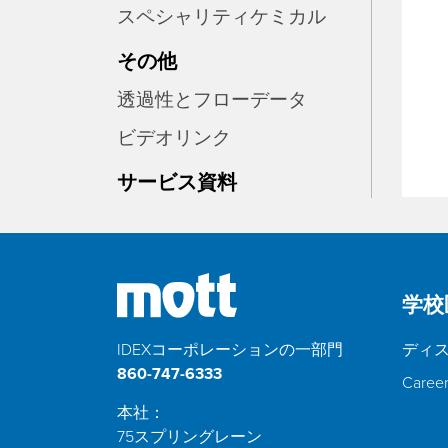
スペシャリティケミカル
その他
透過性とフローデータ
ビデオリンク
サービス資料
学校
IDEXコーポレーションの一部門
ディ
860-747-6333
Caree
本社：
75スプリングレーン