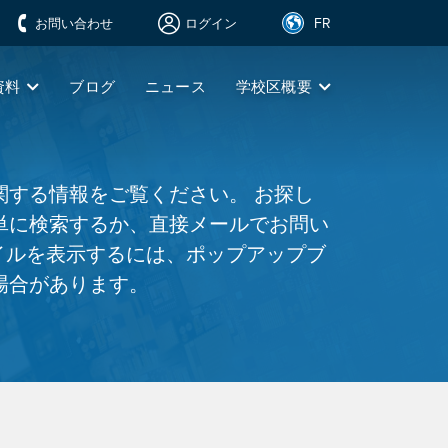
FR
お問い合わせ
ログイン
資料
ブログ
ニュース
学校区概要
関する情報をご覧ください。 お探し
単に検索するか、直接メールでお問い
ァイルを表示するには、ポップアップブ
場合があります。