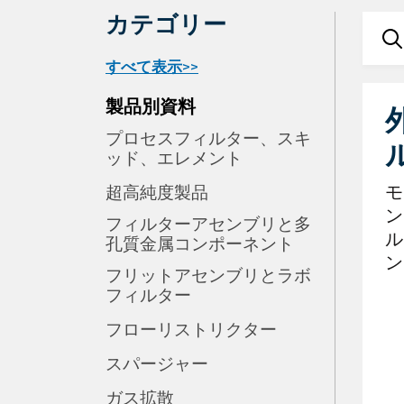
カテゴリー
すべて表示>>
製品別資料
プロセスフィルター、スキ
ル
ッド、エレメント
モ
超高純度製品
ン
フィルターアセンブリと多
ル
孔質金属コンポーネント
ン
フリットアセンブリとラボ
フィルター
フローリストリクター
スパージャー
ガス拡散