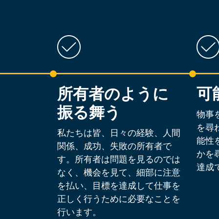
所有者のように
可
振る舞う
物事
を尋
私たちは皆、日々の経験、人間
能性
関係、成功、失敗の所有者で
かを
す。所有者は問題を見るのでは
達成
なく、機会を見て、細部に注意
を払い、目標を達成して仕事を
正しく行うために必要なことを
行います。