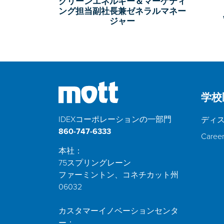
クリーンエネルギー＆マーケティ
ング担当副社長兼ゼネラルマネー
ジャー
学校
IDEXコーポレーションの一部門
ディ
860-747-6333
Caree
本社：
75スプリングレーン
ファーミントン、コネチカット州
06032
カスタマーイノベーションセンタ
ー：