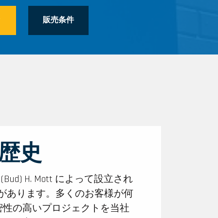
々
販売条件
歴史
 (Bud) H. Mott によって設立され
定評があります。多くのお客様が何
密性の高いプロジェクトを当社