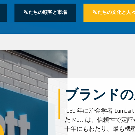
私たちの顧客と市場
私たちの文化と人
ブランドの
1959 年に冶金学者 Lambert
た Mott は、信頼性で
十年にもわたり、最も機