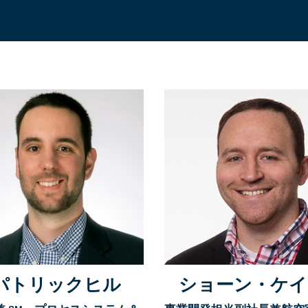
パトリックヒル
ショーン・ケイ