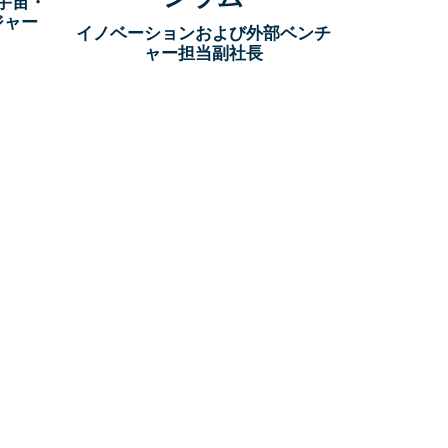
宇宙・
ジャー
イノベーションおよび外部ベンチ
ャー担当副社長