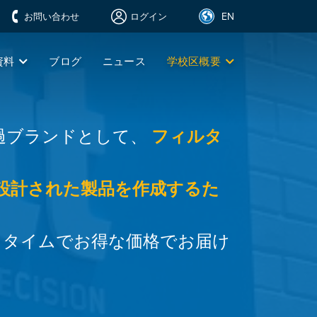
EN
お問い合わせ
ログイン
資料
ブログ
ニュース
学校区概要
過ブランドとして、
フィルタ
設計された製品を作成するた
ドタイムでお得な価格でお届け