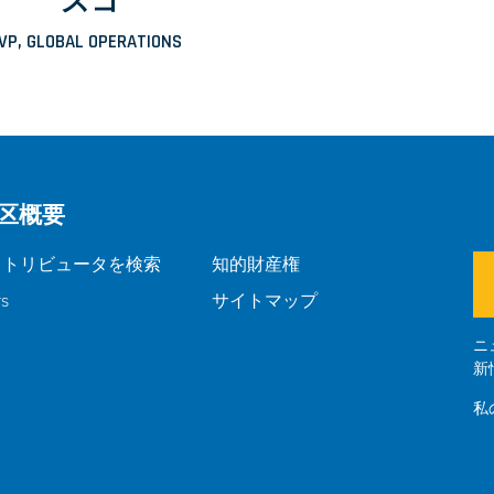
スコ
VP, GLOBAL OPERATIONS
区概要
ストリビュータを検索
知的財産権
rs
サイトマップ
ニ
新
私