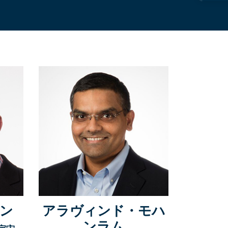
ン
アラヴィンド・モハ
ンラム