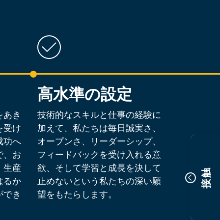
高水準の設定
をあき
技術的なスキルと仕事の経験に
を受け
加えて、私たちは毎日誠実さ、
成功へ
オープンさ、リーダーシップ、
で、お
フィードバックを受け入れる意
、生産
欲、そして学習と成長を決して
接触
はるか
止めないという私たちの深い願
ができ
望をもたらします。