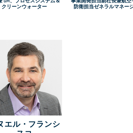
O 兼 GM、プロセスシステム＆
事業開発担当副社長兼航空
クリーンウォーター
防衛担当ゼネラルマネー
ヌエル・フランシ