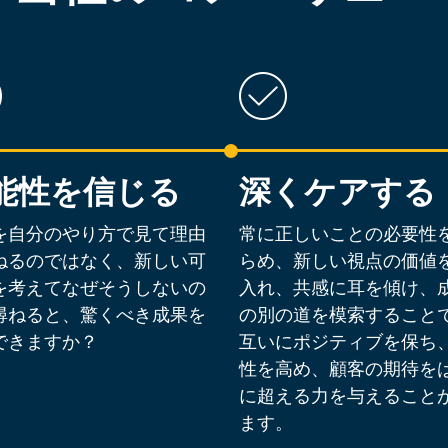
能性を信じる
深くケアする
を自分のやり方で見て理由
常に正しいことの必要性
ねるのではなく、新しい可
らめ、新しい視点の価値
を考えてなぜそうしないの
入れ、共感に耳を傾け、
尋ねると、驚くべき成果を
の別の道を模索すること
できますか？
互いにポジティブを保ち
性を高め、顧客の期待を
に超える力を与えること
ます。