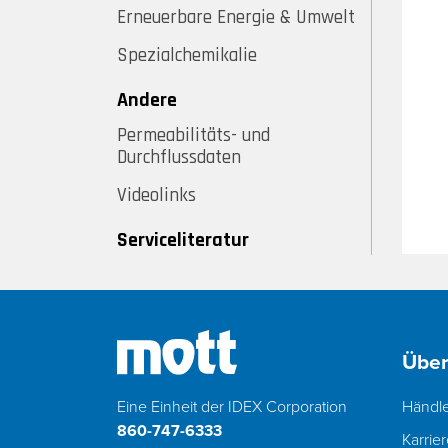
Erneuerbare Energie & Umwelt
Spezialchemikalie
Andere
Permeabilitäts- und
Durchflussdaten
Videolinks
Serviceliteratur
Über
Eine Einheit der IDEX Corporation
Händl
860-747-6333
Karrie