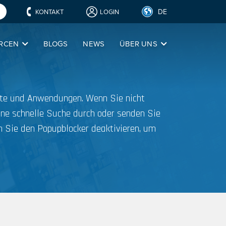
DE
KONTAKT
LOGIN
RCEN
BLOGS
NEWS
ÜBER UNS
ukte und Anwendungen. Wenn Sie nicht
ine schnelle Suche durch oder senden Sie
 Sie den Popupblocker deaktivieren, um