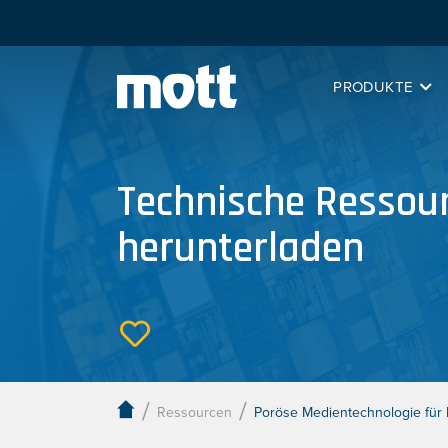
PRODUKTE
Technische Ressou
herunterladen
/
/
Ressourcen
Poröse Medientechnologie für F