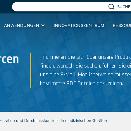
SUCHE
ANWENDUNGEN
INNOVATIONSZENTRUM
RESSOU
rcen
Informieren Sie sich über unsere Prod
finden, wonach Sie suchen, führen Sie e
uns eine E-Mail. Möglicherweise müssen
bestimmte PDF-Dateien anzuzeigen.
iltration und Durchflusskontrolle in medizinischen Geräten